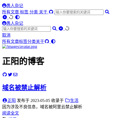
愚人杂记
所有文章
标签
分类
关于
愚人杂记
取消
所有文章
标签
分类
关于
正阳的博客
域名被禁止解析
正阳
发布于
2023-05-05
收录于
生活
因为涉及不良信息，域名被阿里云禁止解析
阅读全文