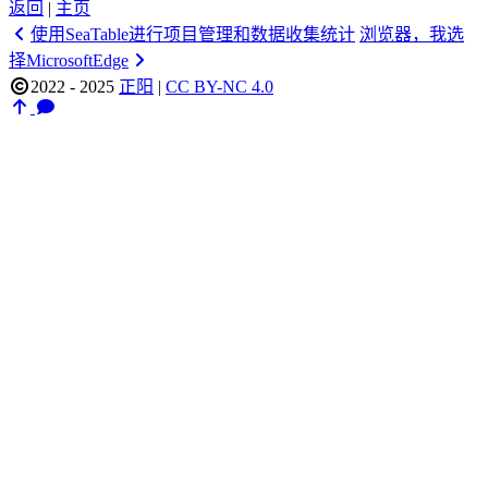
返回
|
主页
使用SeaTable进行项目管理和数据收集统计
浏览器，我选
择MicrosoftEdge
2022 - 2025
正阳
|
CC BY-NC 4.0