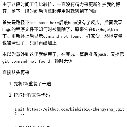
由于这段时间工作比较忙，一直没有精力来更新维护我的博
客，落下一段时间后再拿起使用时就遇到了问题
首先是路径下
后敲
没有了反应，后面发现
git bash here
hugo
hugo的程序文件不知何时被删除了，原来它在
D:\Hugo\bin
下。重新补上后显示
，好家伙，环境变量
command not found
也被清理了，只好再给加上
本以为意外到这里就结束了，在完成一篇后准备push，又提示
，顿时无语
git command not found
直接从头再来
先将Git重装了一遍
拉取远程文件代码
git https://github.com/biabiabiu/zhengyang_.git
