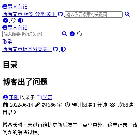
愚人杂记
所有文章
标签
分类
关于
愚人杂记
取消
所有文章
标签
分类
关于
目录
博客出了问题
正阳
收录于
学习
2022-06-14
约 386 字
预计阅读 1 分钟
次阅读
目录
博客长时间未进行维护更新后发生了点小意外，这里记录了该
问题的解决过程。